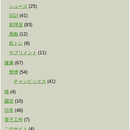
シューズ
(
25
)
日記
(
41
)
屁理屈
(
93
)
愚痴
(
12
)
筋トレ
(
9
)
サプリメント
(
11
)
健康
(
67
)
禁煙
(
54
)
チャンピックス
(
41
)
猫
(
4
)
園芸
(
10
)
日常
(
48
)
電子工作
(
7
)
このサイト
(
4
)