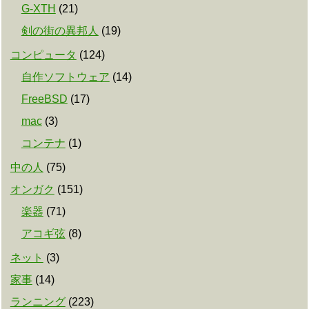
G-XTH
(
21
)
剣の街の異邦人
(
19
)
コンピュータ
(
124
)
自作ソフトウェア
(
14
)
FreeBSD
(
17
)
mac
(
3
)
コンテナ
(
1
)
中の人
(
75
)
オンガク
(
151
)
楽器
(
71
)
アコギ弦
(
8
)
ネット
(
3
)
家事
(
14
)
ランニング
(
223
)