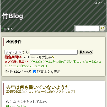
ログイン
竹Blog
menu
最近の記事
最近のコメント
コンテンツ
月別の記事リスト
タグ
2025シーズン振り返りと来期の展望
ディスク無罪
geom label のメモ
閾値走
ドリルってすごい
去年は何も書いていないようだ teak
去年は何も書いていないようだ p
さようなら、ブリタニア teak
さようなら、ブリタニア tomato
Bellman CX-25をしばらく使ってみて teak
mac を購入したら行う設定
自己紹介
2026年 (3)
2025年 (27)
2024年 (56)
2023年 (39)
2022年 (16)
2021年 (44)
2020年 (52)
2019年 (13)
2018年 (5)
2017年 (7)
2016年 (17)
2015年 (31)
2014年 (57)
2013年 (35)
2012年 (20)
2011年 (41)
2010年 (140)
2009年 (266)
2008年 (46)
UltimaOnline (161)
未分類 (2)
ゲーム (52)
コンピュータ (124)
中の人 (75)
オンガク (151)
ネット (3)
家事 (14)
ランニング (223)
健康 (67)
猫 (4)
園芸 (10)
日常 (48)
電子工作 (7)
このサイト (4)
学び (3)
(none) (7)
2026年03月 (1)
2026年01月 (2)
2025年12月 (1)
2025年11月 (1)
2025年10月 (2)
2025年09月 (1)
2025年08月 (4)
2025年07月 (1)
2025年06月 (5)
2025年05月 (3)
2025年04月 (1)
2025年03月 (2)
2025年02月 (2)
2025年01月 (4)
2024年12月 (12)
2024年11月 (9)
2024年10月 (5)
2024年09月 (12)
2024年08月 (4)
2024年06月 (7)
2024年05月 (1)
2024年04月 (1)
2024年03月 (2)
2024年02月 (1)
2024年01月 (2)
2023年12月 (2)
2023年11月 (1)
2023年10月 (1)
2023年09月 (1)
2023年08月 (5)
2023年07月 (2)
2023年06月 (1)
2023年05月 (7)
2023年04月 (6)
2023年03月 (6)
2023年02月 (1)
2023年01月 (6)
2022年12月 (1)
2022年11月 (2)
2022年10月 (3)
2022年09月 (3)
2022年08月 (1)
2022年07月 (1)
2022年06月 (1)
2022年05月 (3)
2022年01月 (1)
2021年12月 (1)
2021年11月 (2)
2021年10月 (1)
2021年08月 (4)
2021年07月 (9)
2021年06月 (2)
2021年05月 (5)
2021年04月 (2)
2021年03月 (8)
2021年02月 (6)
2021年01月 (4)
2020年12月 (3)
2020年11月 (1)
2020年10月 (2)
2020年09月 (2)
2020年08月 (6)
2020年07月 (4)
2020年06月 (7)
2020年05月 (3)
2020年04月 (5)
2020年03月 (6)
2020年02月 (10)
2020年01月 (3)
2019年12月 (4)
2019年11月 (4)
2019年10月 (3)
2019年09月 (1)
2019年06月 (1)
2018年12月 (1)
2018年10月 (1)
2018年07月 (2)
2018年06月 (1)
2017年12月 (1)
2017年06月 (1)
2017年02月 (1)
2017年01月 (4)
2016年12月 (2)
2016年11月 (1)
2016年10月 (3)
2016年09月 (1)
2016年07月 (1)
2016年06月 (1)
2016年05月 (2)
2016年04月 (1)
2016年03月 (1)
2016年02月 (1)
2016年01月 (3)
2015年12月 (1)
2015年11月 (2)
2015年10月 (7)
2015年09月 (1)
2015年08月 (2)
2015年06月 (2)
2015年05月 (6)
2015年04月 (3)
2015年03月 (2)
2015年02月 (4)
2015年01月 (1)
2014年12月 (4)
2014年11月 (5)
2014年10月 (8)
2014年09月 (5)
2014年08月 (6)
2014年07月 (7)
2014年06月 (11)
2014年05月 (1)
2014年04月 (1)
2014年03月 (3)
2014年02月 (3)
2014年01月 (3)
2013年12月 (1)
2013年11月 (3)
2013年10月 (2)
2013年09月 (1)
2013年08月 (4)
2013年07月 (5)
2013年06月 (3)
2013年05月 (3)
2013年04月 (4)
2013年03月 (3)
2013年02月 (5)
2013年01月 (1)
2012年12月 (2)
2012年11月 (6)
2012年08月 (1)
2012年07月 (1)
2012年05月 (1)
2012年02月 (4)
2012年01月 (5)
2011年12月 (2)
2011年11月 (1)
2011年10月 (1)
2011年09月 (6)
2011年08月 (3)
2011年07月 (5)
2011年06月 (5)
2011年05月 (1)
2011年04月 (7)
2011年03月 (6)
2011年02月 (3)
2011年01月 (1)
2010年12月 (3)
2010年11月 (2)
2010年10月 (6)
2010年09月 (17)
2010年08月 (22)
2010年07月 (18)
2010年06月 (11)
2010年05月 (19)
2010年04月 (7)
2010年03月 (9)
2010年02月 (12)
2010年01月 (14)
2009年12月 (18)
2009年11月 (21)
2009年10月 (24)
2009年09月 (28)
2009年08月 (15)
2009年07月 (19)
2009年06月 (23)
2009年05月 (13)
2009年04月 (42)
2009年03月 (28)
2009年02月 (16)
2009年01月 (19)
2008年12月 (22)
2008年11月 (24)
BOD管理 (17)
パンヤ (1)
G-XTH (21)
剣の街の異邦人 (19)
自作ソフトウェア (14)
FreeBSD (17)
mac (3)
コンテナ (1)
楽器 (71)
アコギ弦 (8)
シューズ (25)
日記 (41)
屁理屈 (93)
愚痴 (12)
筋トレ (9)
サプリメント (11)
禁煙 (54)
英語学習 (2)
チャンピックス (41)
検索条件
から
絞り込み
指定期間
2015年02月の記事
タグで絞り込み
ゲーム(3)
ゲーム::剣の街の異邦人(3)
コンピュータ(1)
コ
ンピュータ::自作ソフトウェア(1)
全
4
件
(1/1ページ)
記事本文を表示
去年は何も書いていないようだ
2015
/
02
/
21
(土)
コンピュータ
::
自作ソフトウェア
久しぶりに手を入れてみた。
Plugin_SofTail